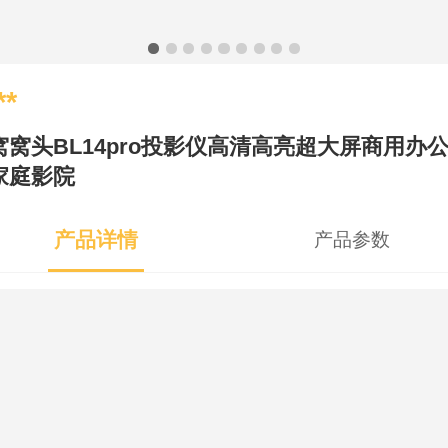
**
窝窝头BL14pro投影仪高清高亮超大屏商用办
家庭影院
产品详情
产品参数