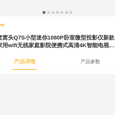
**
窝窝头Q7S小型迷你1080P卧室微型投影仪新款
家用wifi无线家庭影院便携式高清4K智能电视宿
舍投影机
产品详情
产品参数