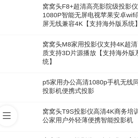
窝窝头F8+超清高亮影院级投影
1080P智能无屏电视苹果安卓wifi
屏无线兼容4K【支持海外版系统
窝窝头M8家用投影仪支持4K超清
质支持3D片源播放【支持海外版
统】
p5家用办公高清1080p手机无线
投影机便携式投影
窝窝头T9S投影仪高清4K商务培
公家用户外轻薄便携智能投影机