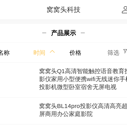
窝窝头科技
产品展示
名称
时间
价格
筛选
窝窝头Q1高清智能触控语音教育
影仪家用小型便携wifi无线迷你手
投影机微型卧室宿舍无屏电视
窝窝头BL14pro投影仪高清高亮
屏商用办公家庭影院